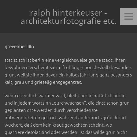
ralph hinterkeuser -
architekturfotografie etc.
greeenberliiin
statistisch ist berlin eine vergleichsweise grüne stadt. ihren
bewohnern erscheint sie im frühling schon deshalb besonders
grün, weil sie ihnen davor ein halbes jahr lang ganz besonders
kalt, grau und grieselig entgegentrat.
wenn es endlich wärmer wird, bleibt berlin natürlich berlin
und in jedem wortsinn „durchwachsen“. die einst schön grün
geplanten orte werden durch verschiedenste
notwendigkeiten gestört, während andernorts grün derart
wuchert, daß dem kein kraut gewachsen scheint. wo
quartiere desolat sind oder werden, ist das wilde grün nicht