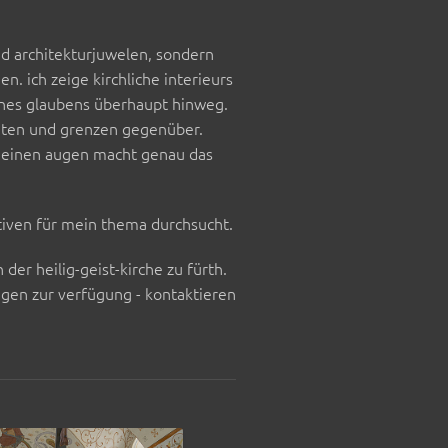
d architekturjuwelen, sondern
. ich zeige kirchliche interieurs
eines glaubens überhaupt hinweg.
eiten und grenzen gegenüber.
n meinen augen macht genau das
iven für mein thema durchsucht.
der heilig-geist-kirche zu fürth.
ngen zur verfügung - kontaktieren