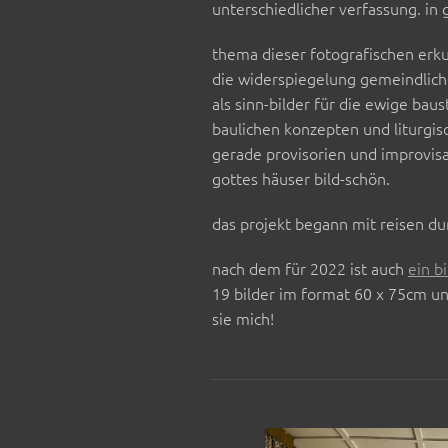
unterschiedlicher verfassung. in
thema dieser fotografischen erk
die widerspiegelung gemeindliche
als sinn-bilder für die ewige bau
baulichen konzepten und liturgis
gerade provisorien und improvisa
gottes häuser bild-schön.
das projekt begann mit reisen d
nach dem für 2022 ist auch
ein b
19 bilder im format 60 x 75cm un
sie mich!