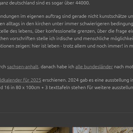
 ganz deutschland sind es sogar über 44000.
undungen im eigenen auftrag sind gerade nicht kunstschätze un
n alltags in den kirchen unter immer schwierigeren bedingungen
stelle des lebens, über konfessionelle grenzen, über die frage 
chen vorschriften stelle ich irdische und menschliche möglichk
tionen zeigen: hier ist leben - trotz allem und noch immer! i
urch
sachsen-anhalt
. danach habe ich
alle bundesländer
nach mot
ildkalender für 2025
erschienen. 2024 gab es eine ausstellung in 
d 16 in 80 x 100cm + 3 texttafeln stehen für weitere ausstellu