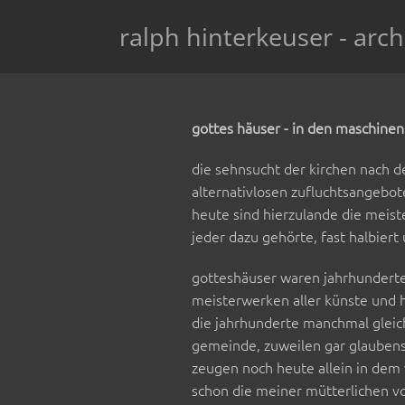
ralph hinterkeuser - arch
gottes häuser - in den maschine
die sehnsucht der kirchen nach d
alternativlosen zufluchtsangebot
heute sind hierzulande die meist
jeder dazu gehörte, fast halbiert
gotteshäuser waren jahrhundertel
meisterwerken aller künste und h
die jahrhunderte manchmal gleich
gemeinde, zuweilen gar glaubens
zeugen noch heute allein in dem 
schon die meiner mütterlichen vo