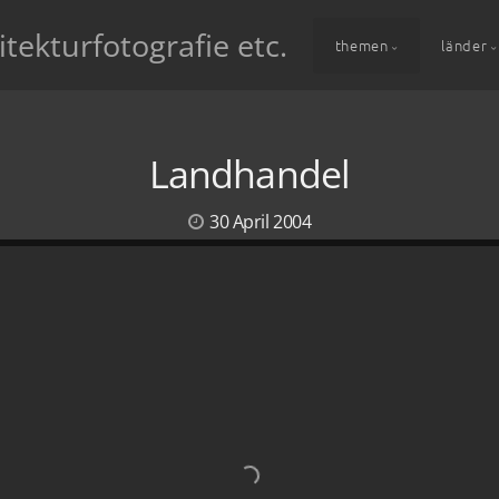
itekturfotografie etc.
themen
länder
Landhandel
30 April 2004